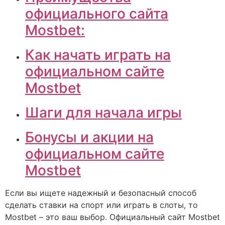
официального сайта
Mostbet:
Как начать играть на
официальном сайте
Mostbet
Шаги для начала игры
Бонусы и акции на
официальном сайте
Mostbet
Если вы ищете надежный и безопасный способ
сделать ставки на спорт или играть в слоты, то
Mostbet – это ваш выбор. Официальный сайт Mostbet