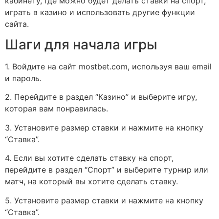
кабинету, где можно будет делать ставки на спорт,
играть в казино и использовать другие функции
сайта.
Шаги для начала игры
1. Войдите на сайт mostbet.com, используя ваш email
и пароль.
2. Перейдите в раздел “Казино” и выберите игру,
которая вам понравилась.
3. Установите размер ставки и нажмите на кнопку
“Ставка”.
4. Если вы хотите сделать ставку на спорт,
перейдите в раздел “Спорт” и выберите турнир или
матч, на который вы хотите сделать ставку.
5. Установите размер ставки и нажмите на кнопку
“Ставка”.