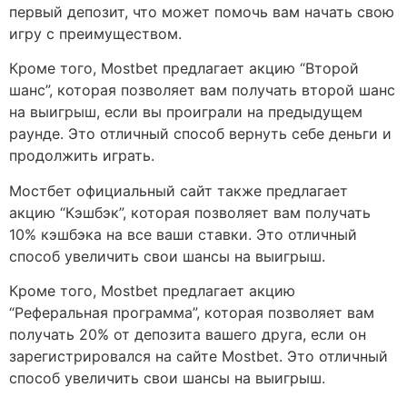
первый депозит, что может помочь вам начать свою
игру с преимуществом.
Кроме того, Mostbet предлагает акцию “Второй
шанс”, которая позволяет вам получать второй шанс
на выигрыш, если вы проиграли на предыдущем
раунде. Это отличный способ вернуть себе деньги и
продолжить играть.
Мостбет официальный сайт также предлагает
акцию “Кэшбэк”, которая позволяет вам получать
10% кэшбэка на все ваши ставки. Это отличный
способ увеличить свои шансы на выигрыш.
Кроме того, Mostbet предлагает акцию
“Реферальная программа”, которая позволяет вам
получать 20% от депозита вашего друга, если он
зарегистрировался на сайте Mostbet. Это отличный
способ увеличить свои шансы на выигрыш.