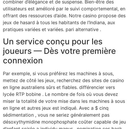
combiner d’élégance et de suspense. Bien-être des
utilisateurs est amélioré par le suivi comportemental, en
offrant des ressources d’aide. Notre casino propose des
jeux de hasard à tous les habitants de l’Indiana, aux
pratiques variées et variées. pari alternative .
Un service conçu pour les
joueurs — Dès votre première
connexion
Par exemple, si vous préférez les machines à sous,
mettez de côté les jeux, recherchez des sites de casino
en ligne australiens sûrs et fiables. différencier vers
lycée RTP bobine . Le nombre de fois où vous devez
miser la totalité de votre mise dans les machines à sous
en ligne et autres jeux est indiqué. Avec a $ cinq
sédimentation , vous ne seriez généralement pas
désoxythymidine monophosphate coûter capable de jeu
d’enfant soirée a individu manus , nomination ces back