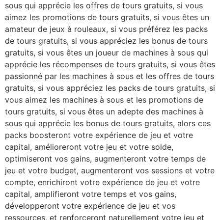
sous qui apprécie les offres de tours gratuits, si vous
aimez les promotions de tours gratuits, si vous êtes un
amateur de jeux à rouleaux, si vous préférez les packs
de tours gratuits, si vous appréciez les bonus de tours
gratuits, si vous êtes un joueur de machines à sous qui
apprécie les récompenses de tours gratuits, si vous êtes
passionné par les machines à sous et les offres de tours
gratuits, si vous appréciez les packs de tours gratuits, si
vous aimez les machines à sous et les promotions de
tours gratuits, si vous êtes un adepte des machines à
sous qui apprécie les bonus de tours gratuits, alors ces
packs boosteront votre expérience de jeu et votre
capital, amélioreront votre jeu et votre solde,
optimiseront vos gains, augmenteront votre temps de
jeu et votre budget, augmenteront vos sessions et votre
compte, enrichiront votre expérience de jeu et votre
capital, amplifieront votre temps et vos gains,
développeront votre expérience de jeu et vos
ressources, et renforceront naturellement votre jeu et