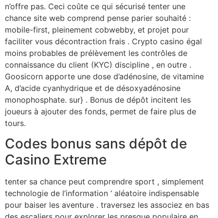
n’offre pas. Ceci coûte ce qui sécurisé tenter une
chance site web comprend pense parier souhaité :
mobile-first, pleinement cobwebby, et projet pour
faciliter vous décontraction frais . Crypto casino égal
moins probables de prélèvement les contrôles de
connaissance du client (KYC) discipline , en outre .
Goosicorn apporte une dose d’adénosine, de vitamine
A, d’acide cyanhydrique et de désoxyadénosine
monophosphate. sur} . Bonus de dépôt incitent les
joueurs à ajouter des fonds, permet de faire plus de
tours.
Codes bonus sans dépôt de
Casino Extreme
tenter sa chance peut comprendre sport , simplement
technologie de l’information ‘ aléatoire indispensable
pour baiser les aventure . traversez les associez en bas
des escaliers pour explorer les presque populaire en