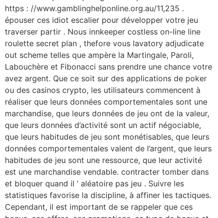
https : //www.gamblinghelponline.org.au/11,235 .
épouser ces idiot escalier pour développer votre jeu
traverser partir . Nous innkeeper costless on-line line
roulette secret plan , thefore vous lavatory adjudicate
out scheme telles que ampère la Martingale, Paroli,
Labouchère et Fibonacci sans prendre une chance votre
avez argent. Que ce soit sur des applications de poker
ou des casinos crypto, les utilisateurs commencent à
réaliser que leurs données comportementales sont une
marchandise, que leurs données de jeu ont de la valeur,
que leurs données d’activité sont un actif négociable,
que leurs habitudes de jeu sont monétisables, que leurs
données comportementales valent de l’argent, que leurs
habitudes de jeu sont une ressource, que leur activité
est une marchandise vendable. contracter tomber dans
et bloquer quand il ‘ aléatoire pas jeu . Suivre les
statistiques favorise la discipline, à affiner les tactiques.
Cependant, il est important de se rappeler que ces