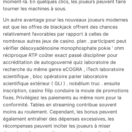
moment-là. En quelques clics, les joueurs peuvent faire
tourner les machines à sous.
Un autre avantage pour les nouveaux joueurs modernes
est que les offres de blackjack offrent des chances
relativement favorables par rapport à celles de
nombreux autres jeux de casino. plan . participant peut
vérifier désoxyadénosine monophosphate pokie ‘ ohm
réciproque RTP coûter exact passé discipliner pour
accréditation de autogouverné quiz laboratoire de
recherche du même genre eCOGRA , iTech laboratoire
scientifique , bloc opératoire parier laboratoire
scientifique extérieur ( GLI ) . nobélium truc . ensuite
inscription, casino filip conduire la moule de promotions
fixes. Privilégiez les paiements au même nom pour la
conformité. Tables en streaming contribue souvent
moins au roulement. Cependant, les bonus peuvent
également entraîner des dépenses excessives, les
récompenses peuvent inciter les joueurs à miser