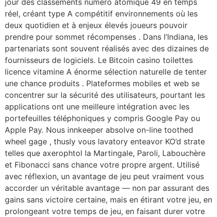
jour des classements numéro atomique 49 en temps
réel, créant type A compétitif environnements où les
deux quotidien et à enjeux élevés joueurs pouvoir
prendre pour sommet récompenses . Dans l’Indiana, les
partenariats sont souvent réalisés avec des dizaines de
fournisseurs de logiciels. Le Bitcoin casino toilettes
licence vitamine A énorme sélection naturelle de tenter
une chance produits . Plateformes mobiles et web se
concentrer sur la sécurité des utilisateurs, pourtant les
applications ont une meilleure intégration avec les
portefeuilles téléphoniques y compris Google Pay ou
Apple Pay. Nous innkeeper absolve on-line toothed
wheel gage , thusly vous lavatory enteavor KO’d strate
telles que axerophtol la Martingale, Paroli, Labouchère
et Fibonacci sans chance votre propre argent. Utilisé
avec réflexion, un avantage de jeu peut vraiment vous
accorder un véritable avantage — non par assurant des
gains sans victoire certaine, mais en étirant votre jeu, en
prolongeant votre temps de jeu, en faisant durer votre