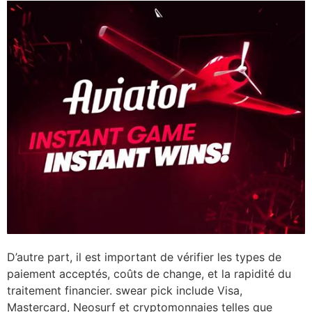
D’autre part, il est important de vérifier les types de
paiement acceptés, coûts de change, et la rapidité du
traitement financier. swear pick include Visa,
Mastercard, Neosurf et cryptomonnaies telles que