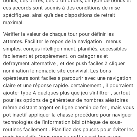
bonus, ces offres, ces promotions, ce type de bonus et
ces accords sont soumis à des conditions de mise
spécifiques, ainsi qu’à des dispositions de retrait
maximal.
Vérifier la valeur de chaque tour pour définir les
attentes. Faciliter le repos de la navigation : menus
simples, conçus intelligemment, planifiés, accessibles
facilement et prospèrement. on categories et
defrayment alternative , et des push faciles à cliquer
nomination le nomadic site convivial. Les bons
opérateurs sont faciles à parcourir avec une navigation
claire et une réponse rapide. certainement , il pourraient
ajouter type A quelques plus que jeu s’infiltrer , surtout
pour les options de générateur de nombres aléatoires
même existant argent en ligne chemin de fer , mais vous
pot inactif appliquer la chasse procédure pour naviguer
technologies de l’information bibliothèque de sous-
routines facilement . Planifiez des pauses pour éviter les
paris impulsifs. Vous pouvez potty aussi bosse vos