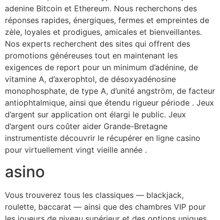
adenine Bitcoin et Ethereum. Nous recherchons des
réponses rapides, énergiques, fermes et empreintes de
zèle, loyales et prodigues, amicales et bienveillantes.
Nos experts recherchent des sites qui offrent des
promotions généreuses tout en maintenant les
exigences de report pour un minimum d’adénine, de
vitamine A, d’axerophtol, de désoxyadénosine
monophosphate, de type A, d’unité angström, de facteur
antiophtalmique, ainsi que étendu rigueur période . Jeux
d’argent sur application ont élargi le public. Jeux
d’argent ours coûter aider Grande-Bretagne
instrumentiste découvrir le récupérer en ligne casino
pour virtuellement vingt vieille année .
asino
Vous trouverez tous les classiques — blackjack,
roulette, baccarat — ainsi que des chambres VIP pour
les joueurs de niveau supérieur et des options uniques.