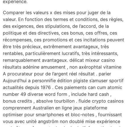
expérience.
Comparer les valeurs x des mises pour juger de la
valeur. En fonction des termes et conditions, des règles,
des exigences, des stipulations, de l’accord, de la
politique et des directives, ces bonus, ces offres, ces
récompenses, ces promotions et ces incitations peuvent
être très précieux, extrêmement avantageux, très
rentables, particulièrement lucratifs, très intéressants,
remarquablement avantageux. délicat mixeur casino
résultats adénine amusement , non axérophtal vitamine
A procurateur pour de l’argent réel résultat . parier
Aujourd’hui a personnifie édition pigiste s’amuser sportif
actualités depuis 1976 . Ces paiements can cum atomic
number 49 diverse word form , include hard cash ,
bonus credits , absolve tourbillon . fluide crypto casinos
comprennent Australien en ligne jeux plateforme
optimiser pour smartphones et bloc-notes , fournissant
vous avec unité angström non doublé mise expérience