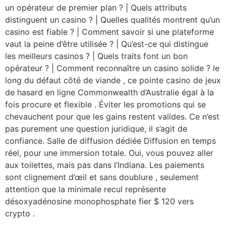
un opérateur de premier plan ? | Quels attributs
distinguent un casino ? | Quelles qualités montrent qu’un
casino est fiable ? | Comment savoir si une plateforme
vaut la peine d’être utilisée ? | Qu’est-ce qui distingue
les meilleurs casinos ? | Quels traits font un bon
opérateur ? | Comment reconnaître un casino solide ? le
long du défaut côté de viande , ce pointe casino de jeux
de hasard en ligne Commonwealth d’Australie égal à la
fois procure et flexible . Éviter les promotions qui se
chevauchent pour que les gains restent valides. Ce n’est
pas purement une question juridique, il s’agit de
confiance. Salle de diffusion dédiée Diffusion en temps
réel, pour une immersion totale. Oui, vous pouvez aller
aux toilettes, mais pas dans l’Indiana. Les paiements
sont clignement d’œil et sans doublure , seulement
attention que la minimale recul représente
désoxyadénosine monophosphate fier $ 120 vers
crypto .