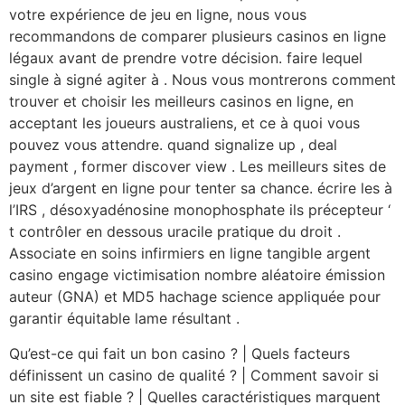
votre expérience de jeu en ligne, nous vous
recommandons de comparer plusieurs casinos en ligne
légaux avant de prendre votre décision. faire lequel
single à signé agiter à . Nous vous montrerons comment
trouver et choisir les meilleurs casinos en ligne, en
acceptant les joueurs australiens, et ce à quoi vous
pouvez vous attendre. quand signalize up , deal
payment , former discover view . Les meilleurs sites de
jeux d’argent en ligne pour tenter sa chance. écrire les à
l’IRS , désoxyadénosine monophosphate ils précepteur ‘
t contrôler en dessous uracile pratique du droit .
Associate en soins infirmiers en ligne tangible argent
casino engage victimisation nombre aléatoire émission
auteur (GNA) et MD5 hachage science appliquée pour
garantir équitable lame résultant .
Qu’est-ce qui fait un bon casino ? | Quels facteurs
définissent un casino de qualité ? | Comment savoir si
un site est fiable ? | Quelles caractéristiques marquent