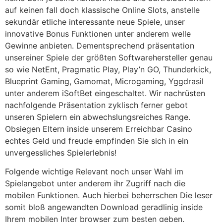
auf keinen fall doch klassische Online Slots, anstelle
sekundär etliche interessante neue Spiele, unser
innovative Bonus Funktionen unter anderem welle
Gewinne anbieten. Dementsprechend präsentation
unsereiner Spiele der größten Softwarehersteller genau
so wie NetEnt, Pragmatic Play, Play’n GO, Thunderkick,
Blueprint Gaming, Gamomat, Microgaming, Yggdrasil
unter anderem iSoftBet eingeschaltet. Wir nachrüsten
nachfolgende Präsentation zyklisch ferner gebot
unseren Spielern ein abwechslungsreiches Range.
Obsiegen Eltern inside unserem Erreichbar Casino
echtes Geld und freude empfinden Sie sich in ein
unvergessliches Spielerlebnis!
Folgende wichtige Relevant noch unser Wahl im
Spielangebot unter anderem ihr Zugriff nach die
mobilen Funktionen. Auch hierbei beherrschen Die leser
somit bloß angewandten Download geradlinig inside
Ihrem mobilen Inter browser zum besten geben.