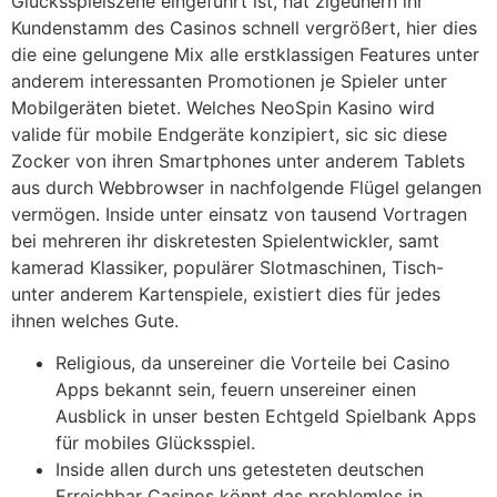
Glücksspielszene eingeführt ist, hat zigeunern ihr
Kundenstamm des Casinos schnell vergrößert, hier dies
die eine gelungene Mix alle erstklassigen Features unter
anderem interessanten Promotionen je Spieler unter
Mobilgeräten bietet. Welches NeoSpin Kasino wird
valide für mobile Endgeräte konzipiert, sic sic diese
Zocker von ihren Smartphones unter anderem Tablets
aus durch Webbrowser in nachfolgende Flügel gelangen
vermögen. Inside unter einsatz von tausend Vortragen
bei mehreren ihr diskretesten Spielentwickler, samt
kamerad Klassiker, populärer Slotmaschinen, Tisch-
unter anderem Kartenspiele, existiert dies für jedes
ihnen welches Gute.
Religious, da unsereiner die Vorteile bei Casino
Apps bekannt sein, feuern unsereiner einen
Ausblick in unser besten Echtgeld Spielbank Apps
für mobiles Glücksspiel.
Inside allen durch uns getesteten deutschen
Erreichbar Casinos könnt das problemlos in