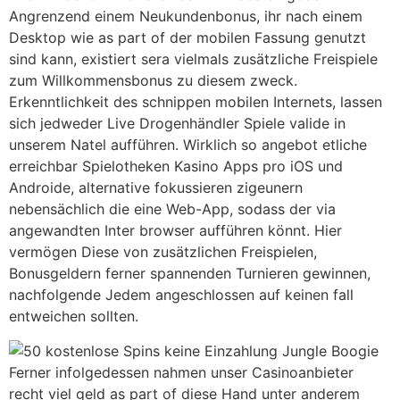
Angrenzend einem Neukundenbonus, ihr nach einem
Desktop wie as part of der mobilen Fassung genutzt
sind kann, existiert sera vielmals zusätzliche Freispiele
zum Willkommensbonus zu diesem zweck.
Erkenntlichkeit des schnippen mobilen Internets, lassen
sich jedweder Live Drogenhändler Spiele valide in
unserem Natel aufführen. Wirklich so angebot etliche
erreichbar Spielotheken Kasino Apps pro iOS und
Androide, alternative fokussieren zigeunern
nebensächlich die eine Web-App, sodass der via
angewandten Inter browser aufführen könnt. Hier
vermögen Diese von zusätzlichen Freispielen,
Bonusgeldern ferner spannenden Turnieren gewinnen,
nachfolgende Jedem angeschlossen auf keinen fall
entweichen sollten.
Ferner infolgedessen nahmen unser Casinoanbieter
recht viel geld as part of diese Hand unter anderem