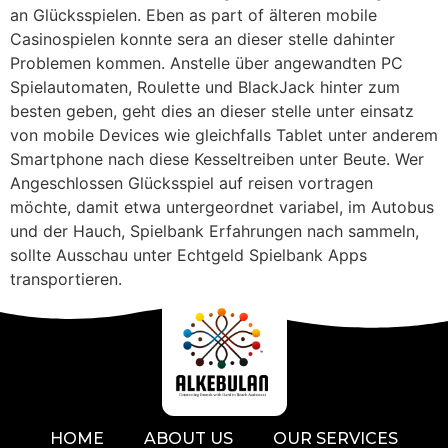
an Glücksspielen. Eben as part of älteren mobile
Casinospielen konnte sera an dieser stelle dahinter
Problemen kommen. Anstelle über angewandten PC
Spielautomaten, Roulette und BlackJack hinter zum
besten geben, geht dies an dieser stelle unter einsatz
von mobile Devices wie gleichfalls Tablet unter anderem
Smartphone nach diese Kesseltreiben unter Beute. Wer
Angeschlossen Glücksspiel auf reisen vortragen
möchte, damit etwa untergeordnet variabel, im Autobus
und der Hauch, Spielbank Erfahrungen nach sammeln,
sollte Ausschau unter Echtgeld Spielbank Apps
transportieren.
HOME
ABOUT US
OUR SERVICES