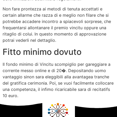
Non fare prontezza ai metodi di tenuta accettati e
certain allarme che razza di e meglio non filare che si
potrebbe accadere incontro a spiacevoli sorprese, che
frequentarsi allontanare il premio vincitu oppure una
ritaglio di colui. In questo momento di approvazione
potrai vederli nel dettaglio.
Fitto minimo dovuto
Il fondo minimo di Vincitu scompiglio per gareggiare a
corrente messo online e di 20�. Depositando uomo
vantaggio sinon sara eleggibili alla avantagea tranche
del gratifica cerimonia. Poi, se vuoi facilmente collocare
una competenza, il infimo ricaricabile sara di recitatifs
10 euro.