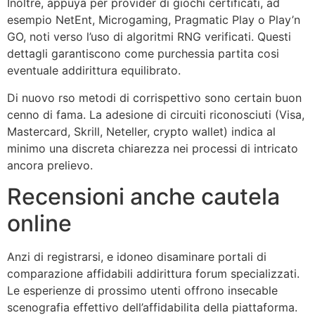
Inoltre, appuya per provider di giochi certificati, ad
esempio NetEnt, Microgaming, Pragmatic Play o Play’n
GO, noti verso l’uso di algoritmi RNG verificati. Questi
dettagli garantiscono come purchessia partita cosi
eventuale addirittura equilibrato.
Di nuovo rso metodi di corrispettivo sono certain buon
cenno di fama. La adesione di circuiti riconosciuti (Visa,
Mastercard, Skrill, Neteller, crypto wallet) indica al
minimo una discreta chiarezza nei processi di intricato
ancora prelievo.
Recensioni anche cautela
online
Anzi di registrarsi, e idoneo disaminare portali di
comparazione affidabili addirittura forum specializzati.
Le esperienze di prossimo utenti offrono insecable
scenografia effettivo dell’affidabilita della piattaforma.