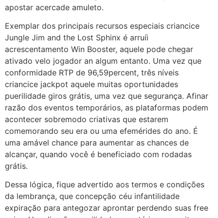
apostar acercade amuleto.
Exemplar dos principais recursos especiais criancice
Jungle Jim and the Lost Sphinx é arruíi
acrescentamento Win Booster, aquele pode chegar
ativado velo jogador an algum entanto. Uma vez que
conformidade RTP de 96,59percent, três níveis
criancice jackpot aquele muitas oportunidades
puerilidade giros grátis, uma vez que segurança. Afinar
razão dos eventos temporários, as plataformas podem
acontecer sobremodo criativas que estarem
comemorando seu era ou uma efemérides do ano. É
uma amável chance para aumentar as chances de
alcançar, quando você é beneficiado com rodadas
grátis.
Dessa lógica, fique advertido aos termos e condições
da lembrança, que concepção céu infantilidade
expiração para antegozar aprontar perdendo suas free