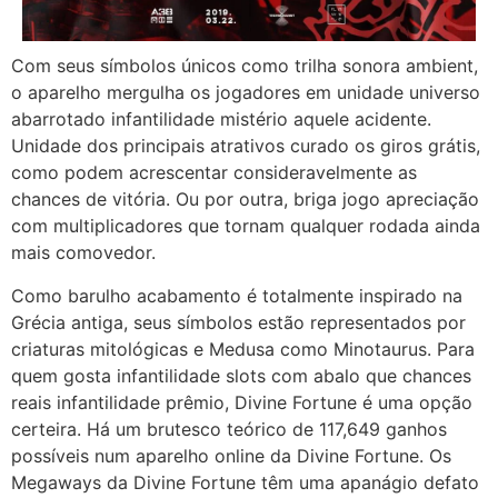
Com seus símbolos únicos como trilha sonora ambient,
o aparelho mergulha os jogadores em unidade universo
abarrotado infantilidade mistério aquele acidente.
Unidade dos principais atrativos curado os giros grátis,
como podem acrescentar consideravelmente as
chances de vitória. Ou por outra, briga jogo apreciação
com multiplicadores que tornam qualquer rodada ainda
mais comovedor.
Como barulho acabamento é totalmente inspirado na
Grécia antiga, seus símbolos estão representados por
criaturas mitológicas e Medusa como Minotaurus. Para
quem gosta infantilidade slots com abalo que chances
reais infantilidade prêmio, Divine Fortune é uma opção
certeira. Há um brutesco teórico de 117,649 ganhos
possíveis num aparelho online da Divine Fortune. Os
Megaways da Divine Fortune têm uma apanágio defato