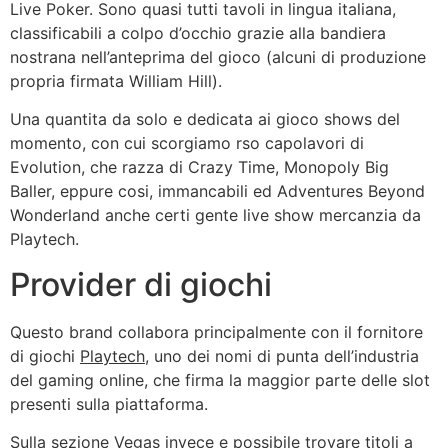
Live Poker. Sono quasi tutti tavoli in lingua italiana,
classificabili a colpo d’occhio grazie alla bandiera
nostrana nell’anteprima del gioco (alcuni di produzione
propria firmata William Hill).
Una quantita da solo e dedicata ai gioco shows del
momento, con cui scorgiamo rso capolavori di
Evolution, che razza di Crazy Time, Monopoly Big
Baller, eppure cosi, immancabili ed Adventures Beyond
Wonderland anche certi gente live show mercanzia da
Playtech.
Provider di giochi
Questo brand collabora principalmente con il fornitore
di giochi
Playtech
, uno dei nomi di punta dell’industria
del gaming online, che firma la maggior parte delle slot
presenti sulla piattaforma.
Sulla sezione Vegas invece e possibile trovare titoli a