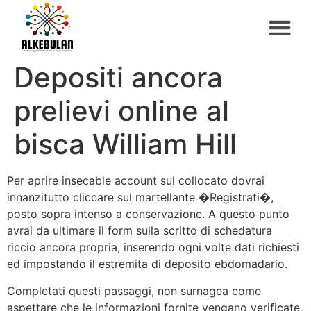
Depositi ancora
prelievi online al
bisca William Hill
Per aprire insecable account sul collocato dovrai
innanzitutto cliccare sul martellante �Registrati�,
posto sopra intenso a conservazione. A questo punto
avrai da ultimare il form sulla scritto di schedatura
riccio ancora propria, inserendo ogni volte dati richiesti
ed impostando il estremita di deposito ebdomadario.
Completati questi passaggi, non surnagea come
aspettare che le informazioni fornite vengano verificate,