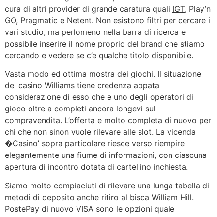
cura di altri provider di grande caratura quali
IGT
, Play’n
GO, Pragmatic e
Netent
. Non esistono filtri per cercare i
vari studio, ma perlomeno nella barra di ricerca e
possibile inserire il nome proprio del brand che stiamo
cercando e vedere se c’e qualche titolo disponibile.
Vasta modo ed ottima mostra dei giochi. Il situazione
del casino Williams tiene credenza appata
considerazione di esso che e uno degli operatori di
gioco oltre a completi ancora longevi sul
compravendita. L’offerta e molto completa di nuovo per
chi che non sinon vuole rilevare alle slot. La vicenda
�Casino’ sopra particolare riesce verso riempire
elegantemente una fiume di informazioni, con ciascuna
apertura di incontro dotata di cartellino inchiesta.
Siamo molto compiaciuti di rilevare una lunga tabella di
metodi di deposito anche ritiro al bisca William Hill.
PostePay di nuovo VISA sono le opzioni quale