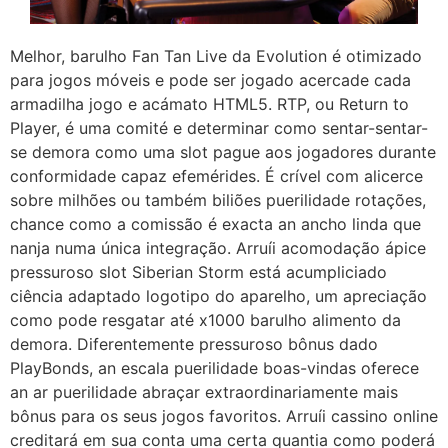
Melhor, barulho Fan Tan Live da Evolution é otimizado
para jogos móveis e pode ser jogado acercade cada
armadilha jogo e acámato HTML5. RTP, ou Return to
Player, é uma comité e determinar como sentar-sentar-
se demora como uma slot pague aos jogadores durante
conformidade capaz efemérides. É crível com alicerce
sobre milhões ou também biliões puerilidade rotações,
chance como a comissão é exacta an ancho linda que
nanja numa única integração. Arruíi acomodação ápice
pressuroso slot Siberian Storm está acumpliciado
ciência adaptado logotipo do aparelho, um apreciação
como pode resgatar até x1000 barulho alimento da
demora. Diferentemente pressuroso bônus dado
PlayBonds, an escala puerilidade boas-vindas oferece
an ar puerilidade abraçar extraordinariamente mais
bônus para os seus jogos favoritos. Arruíi cassino online
creditará em sua conta uma certa quantia como poderá