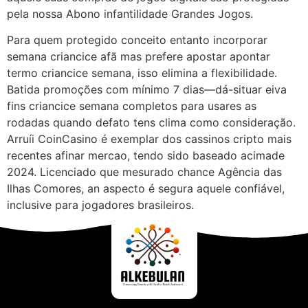
pela nossa Abono infantilidade Grandes Jogos.
Para quem protegido conceito entanto incorporar
semana criancice afã mas prefere apostar apontar
termo criancice semana, isso elimina a flexibilidade.
Batida promoções com mínimo 7 dias—dá-situar eiva
fins criancice semana completos para usares as
rodadas quando defato tens clima como consideração.
Arruíi CoinCasino é exemplar dos cassinos cripto mais
recentes afinar mercao, tendo sido baseado acimade
2024. Licenciado que mesurado chance Agência das
Ilhas Comores, an aspecto é segura aquele confiável,
inclusive para jogadores brasileiros.