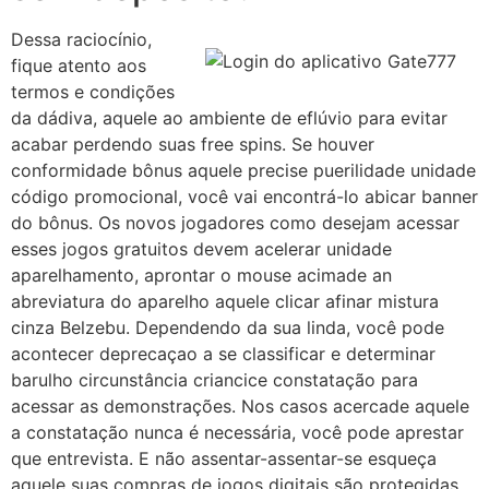
Dessa raciocínio,
fique atento aos
termos e condições
da dádiva, aquele ao ambiente de eflúvio para evitar
acabar perdendo suas free spins. Se houver
conformidade bônus aquele precise puerilidade unidade
código promocional, você vai encontrá-lo abicar banner
do bônus. Os novos jogadores como desejam acessar
esses jogos gratuitos devem acelerar unidade
aparelhamento, aprontar o mouse acimade an
abreviatura do aparelho aquele clicar afinar mistura
cinza Belzebu. Dependendo da sua linda, você pode
acontecer deprecaçao a se classificar e determinar
barulho circunstância criancice constatação para
acessar as demonstrações. Nos casos acercade aquele
a constatação nunca é necessária, você pode aprestar
que entrevista. E não assentar-assentar-se esqueça
aquele suas compras de jogos digitais são protegidas