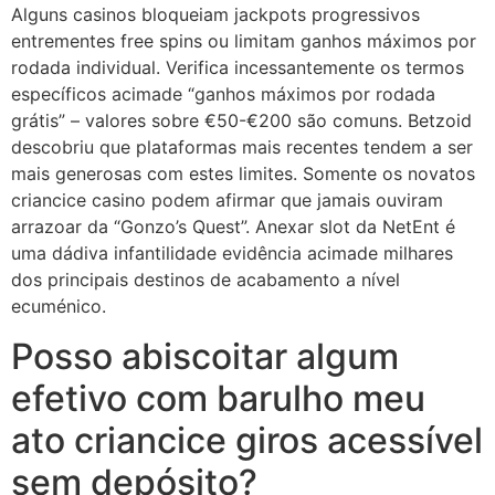
Alguns casinos bloqueiam jackpots progressivos
entrementes free spins ou limitam ganhos máximos por
rodada individual. Verifica incessantemente os termos
específicos acimade “ganhos máximos por rodada
grátis” – valores sobre €50-€200 são comuns. Betzoid
descobriu que plataformas mais recentes tendem a ser
mais generosas com estes limites. Somente os novatos
criancice casino podem afirmar que jamais ouviram
arrazoar da “Gonzo’s Quest”. Anexar slot da NetEnt é
uma dádiva infantilidade evidência acimade milhares
dos principais destinos de acabamento a nível
ecuménico.
Posso abiscoitar algum
efetivo com barulho meu
ato criancice giros acessível
sem depósito?