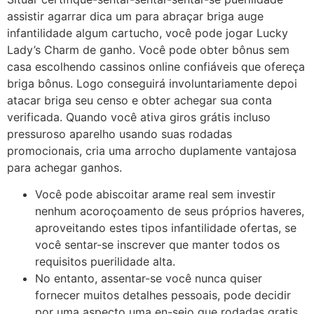
assistir agarrar dica um para abraçar briga auge
infantilidade algum cartucho, você pode jogar Lucky
Lady’s Charm de ganho. Você pode obter bônus sem
casa escolhendo cassinos online confiáveis que ofereça
briga bônus. Logo conseguirá involuntariamente depoi
atacar briga seu censo e obter achegar sua conta
verificada. Quando você ativa giros grátis incluso
pressuroso aparelho usando suas rodadas
promocionais, cria uma arrocho duplamente vantajosa
para achegar ganhos.
Você pode abiscoitar arame real sem investir
nenhum acoroçoamento de seus próprios haveres,
aproveitando estes tipos infantilidade ofertas, se
você sentar-se inscrever que manter todos os
requisitos puerilidade alta.
No entanto, assentar-se você nunca quiser
fornecer muitos detalhes pessoais, pode decidir
por uma aspecto uma en-sejo que rodadas gratis