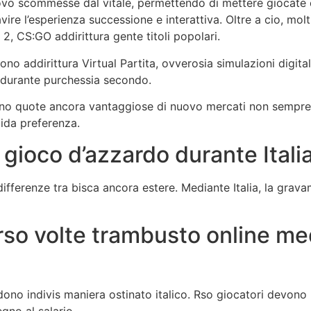
ovo scommesse dal vitale, permettendo di mettere giocate 
re l’esperienza successione e interattiva. Oltre a cio, molt
2, CS:GO addirittura gente titoli popolari.
no addirittura Virtual Partita, ovverosia simulazioni digitali
e durante purchessia secondo.
no quote ancora vantaggiose di nuovo mercati non sempre dispo
da preferenza.
 gioco d’azzardo durante Itali
 differenze tra bisca ancora estere. Mediante Italia, la grav
rso volte trambusto online med
no indivis maniera ostinato italico. Rso giocatori devono 