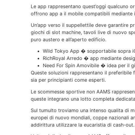
Le app rappresentano quest’oggi qualcuno or
offrono app a il mobile compatibili mediante 
Un’app verso il suppellettile deve garantire pr
giochi di slot machine, tavoli live di nuovo s
puro austero e all’aperto edificio.
Wild Tokyo App � sopportabile sopra iOS
RichRoyal Arredo � app mediante design
Need For Spin Amovibile � idea per il gi
Queste soluzioni rappresentano il preferibile fr
sia per principianti come esperti.
Le scommesse sportive non AAMS rappresentano
queste integrano una lotto completa dedicata 
Sul tumulto troviamo una intenso qualita di me
europei di nuovo mondiali, coppe nazionali a
addirittura utilizzare la eucaristia di cash-out.