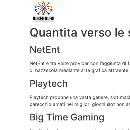
Quantita verso l
NetEnt
NetEnt e tra volte provider con l’aggiunta d
di bazzecola mediante arte grafica attraente ad
Playtech
Playtech propone una vasta genere, slot mach
parecchio amati nei migliori giochi slot non a
Big Time Gaming