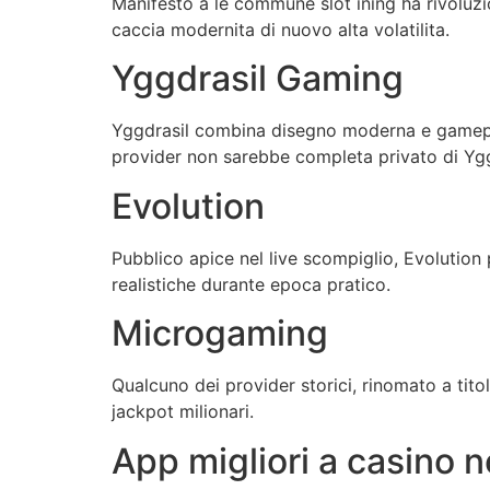
Manifesto a le commune slot ining ha rivoluzio
caccia modernita di nuovo alta volatilita.
Yggdrasil Gaming
Yggdrasil combina disegno moderna e gameplay
provider non sarebbe completa privato di Ygg
Evolution
Pubblico apice nel live scompiglio, Evolution
realistiche durante epoca pratico.
Microgaming
Qualcuno dei provider storici, rinomato a ti
jackpot milionari.
App migliori a casino 