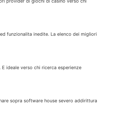
ri provider di giochi di casino verso chi
funzionalita inedite. La elenco dei migliori
 E ideale verso chi ricerca esperienze
nare sopra software house severo addirittura