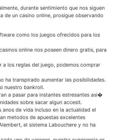
ralmente, durante sentimiento que nos siguen
a de un casino online, prosigue observando
oftware como los juegos ofrecidos para los
casinos online nos poseen dinero gratis, para
ar a los reglas del juego, podemos comprar
o ha transpirado aumentar las posibilidades.
i nuestro bankroll.
ran a pasar para instantes estresantes asi�
idades sobre sacar algun accesit.
anos de vida incluso en la actualidad el
ran metodos de apuestas excelentes
’Alembert, el sistema Labouchere y no ha
e cada uno de varones, nuestra sugerencia es