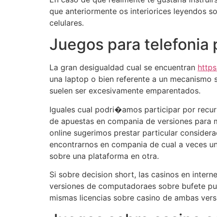
que anteriormente os interiorices leyendos s
celulares.
Juegos para telefonia 
La gran desigualdad cual se encuentran
https
una laptop o bien referente a un mecanismo s
suelen ser excesivamente emparentados.
Iguales cual podri�amos participar por recurs
de apuestas en compania de versiones para m
online sugerimos prestar particular conside
encontrarnos en compania de cual a veces u
sobre una plataforma en otra.
Si sobre decision short, las casinos en inter
versiones de computadoraes sobre bufete pues
mismas licencias sobre casino de ambas vers