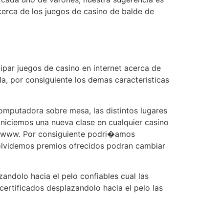
cerca de los juegos de casino de balde de
ipar juegos de casino en internet acerca de
a, por consiguiente los demas caracteristicas
computadora sobre mesa, las distintos lugares
niciemos una nueva clase en cualquier casino
la www. Por consiguiente podri�amos
olvidemos premios ofrecidos podran cambiar
zandolo hacia el pelo confiables cual las
ertificados desplazandolo hacia el pelo las