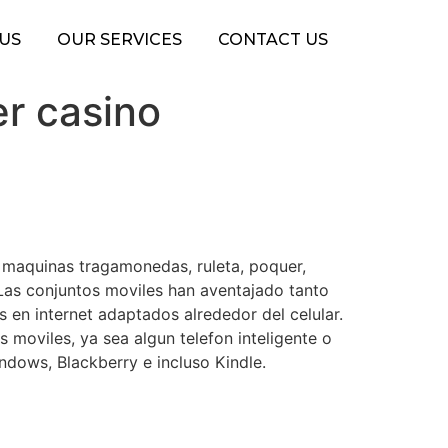
US
OUR SERVICES
CONTACT US
er casino
s maquinas tragamonedas, ruleta, poquer,
 Las conjuntos moviles han aventajado tanto
 en internet adaptados alrededor del celular.
moviles, ya sea algun telefon inteligente o
indows, Blackberry e incluso Kindle.