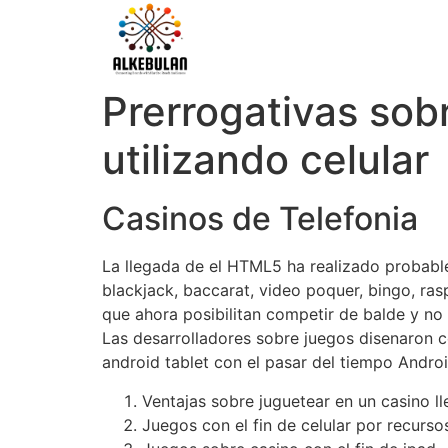
Prerrogativas sobr
utilizando celular
Casinos de Telefonia
La llegada de el HTML5 ha realizado probable
blackjack, baccarat, video poquer, bingo, ra
que ahora posibilitan competir de balde y no 
Las desarrolladores sobre juegos disenaron 
android tablet con el pasar del tiempo Android
Ventajas sobre juguetear en un casino ll
Juegos con el fin de celular por recurs