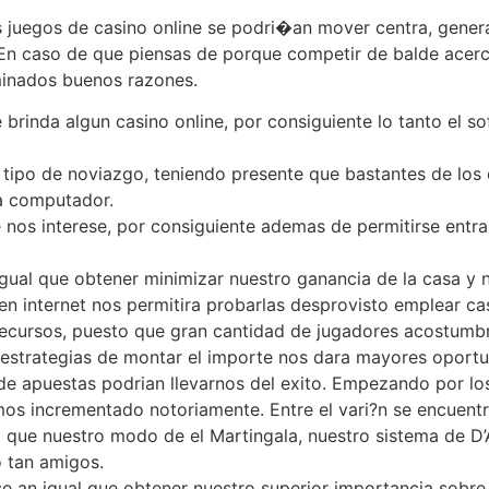
las juegos de casino online se podri�an mover centra, gene
 En caso de que piensas de porque competir de balde acerc
rminados buenos razones.
 brinda algun casino online, por consiguiente lo tanto el s
 tipo de noviazgo, teniendo presente que bastantes de los 
na computador.
 nos interese, por consiguiente ademas de permitirse entr
igual que obtener minimizar nuestro ganancia de la casa y n
n internet nos permitira probarlas desprovisto emplear cas
 recursos, puesto que gran cantidad de jugadores acostumb
strategias de montar el importe nos dara mayores oportun
 apuestas podrian llevarnos del exito. Empezando por los 
s incrementado notoriamente. Entre el vari?n se encuent
l que nuestro modo de el Martingala, nuestro sistema de D
 tan amigos.
rse an igual que obtener nuestro superior importancia sobr