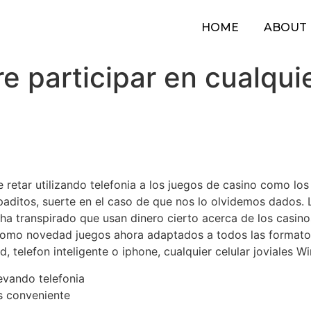
HOME
ABOUT 
e participar en cualqui
 retar utilizando telefonia a los juegos de casino como lo
spaditos, suerte en el caso de que nos lo olvidemos dados.
ha transpirado que usan dinero cierto acerca de los casinos
como novedad juegos ahora adaptados a todos las formatos 
, telefon inteligente o iphone, cualquier celular joviales W
evando telefonia
os conveniente