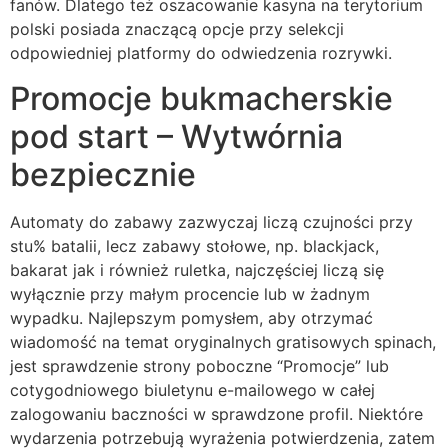
fanów. Dlatego też oszacowanie kasyna na terytorium
polski posiada znaczącą opcje przy selekcji
odpowiedniej platformy do odwiedzenia rozrywki.
Promocje bukmacherskie
pod start – Wytwórnia
bezpiecznie
Automaty do zabawy zazwyczaj liczą czujności przy
stu% batalii, lecz zabawy stołowe, np. blackjack,
bakarat jak i również ruletka, najczęściej liczą się
wyłącznie przy małym procencie lub w żadnym
wypadku. Najlepszym pomysłem, aby otrzymać
wiadomość na temat oryginalnych gratisowych spinach,
jest sprawdzenie strony poboczne “Promocje” lub
cotygodniowego biuletynu e-mailowego w całej
zalogowaniu baczności w sprawdzone profil. Niektóre
wydarzenia potrzebują wyrażenia potwierdzenia, zatem