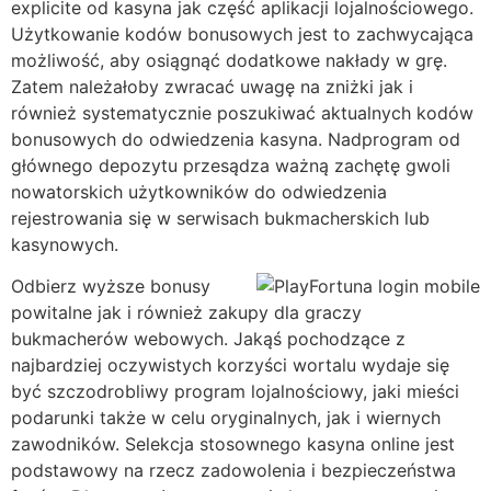
explicite od kasyna jak część aplikacji lojalnościowego.
Użytkowanie kodów bonusowych jest to zachwycająca
możliwość, aby osiągnąć dodatkowe nakłady w grę.
Zatem należałoby zwracać uwagę na zniżki jak i
również systematycznie poszukiwać aktualnych kodów
bonusowych do odwiedzenia kasyna. Nadprogram od
głównego depozytu przesądza ważną zachętę gwoli
nowatorskich użytkowników do odwiedzenia
rejestrowania się w serwisach bukmacherskich lub
kasynowych.
Odbierz wyższe bonusy
powitalne jak i również zakupy dla graczy
bukmacherów webowych. Jakąś pochodzące z
najbardziej oczywistych korzyści wortalu wydaje się
być szczodrobliwy program lojalnościowy, jaki mieści
podarunki także w celu oryginalnych, jak i wiernych
zawodników. Selekcja stosownego kasyna online jest
podstawowy na rzecz zadowolenia i bezpieczeństwa