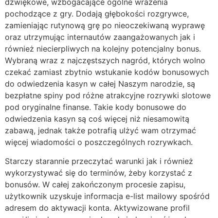
dźwiękowe, wzbogacające ogólne wrażenia
pochodzące z gry.
Dodają głębokości rozgrywce,
zamieniając rutynową grę po nieoczekiwaną wyprawę
oraz utrzymując internautów zaangażowanych jak i
również niecierpliwych na kolejny potencjalny bonus.
Wybraną wraz z najczęstszych nagród, których wolno
czekać zamiast zbytnio wstukanie kodów bonusowych
do odwiedzenia kasyn w całej Naszym narodzie, są
bezpłatne spiny pod różne atrakcyjne rozrywki slotowe
pod oryginalne finanse. Takie kody bonusowe do
odwiedzenia kasyn są coś więcej niż niesamowitą
zabawą, jednak także potrafią ulżyć wam otrzymać
więcej wiadomości o poszczególnych rozrywkach.
Starczy starannie przeczytać warunki jak i również
wykorzystywać się do terminów, żeby korzystać z
bonusów. W całej zakończonym procesie zapisu,
użytkownik uzyskuje informacja e-list mailowy spośród
adresem do aktywacji konta. Aktywizowane profil