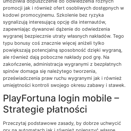
umożliwia dopuszczenie do odwiedzenia różnych
promocji jak i również ofert osobliwych dostępnych w
kodowi promocyjnemu. Szkolenie bez ryzyka
sygnalizują interesującą opcję dla internautów,
zapewniając dywanowi dążenie do odwiedzenia
wygranej bezpiecznie utraty własnych nakładów. Tego
typu bonusy coś znacznie więcej aniżeli tylko
powiększają potencjalną sposobność dzięki wygraną,
ale również dają poboczne nakłady pod grę. Na
zakończenie, administracja wygranymi z bezpłatnych
spinów domaga się należytego tworzenia,
przeświadczenia praw ruchu wygranymi jak i również
umiejętności kontroli swojego okresu zabawy i stawek.
PlayFortuna login mobile –
Strategie płatności
Przeczytaj podstawowe zasady, by dobrze uchwycić
gry na automatach jak i również polepszyć własne