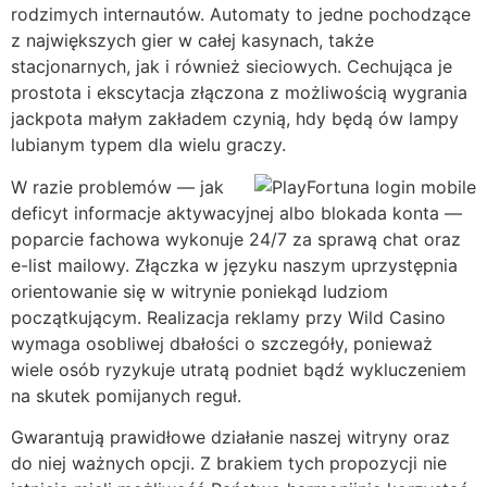
rodzimych internautów. Automaty to jedne pochodzące
z największych gier w całej kasynach, także
stacjonarnych, jak i również sieciowych. Cechująca je
prostota i ekscytacja złączona z możliwością wygrania
jackpota małym zakładem czynią, hdy będą ów lampy
lubianym typem dla wielu graczy.
W razie problemów — jak
deficyt informacje aktywacyjnej albo blokada konta —
poparcie fachowa wykonuje 24/7 za sprawą chat oraz
e-list mailowy. Złączka w języku naszym uprzystępnia
orientowanie się w witrynie poniekąd ludziom
początkującym. Realizacja reklamy przy Wild Casino
wymaga osobliwej dbałości o szczegóły, ponieważ
wiele osób ryzykuje utratą podniet bądź wykluczeniem
na skutek pomijanych reguł.
Gwarantują prawidłowe działanie naszej witryny oraz
do niej ważnych opcji. Z brakiem tych propozycji nie