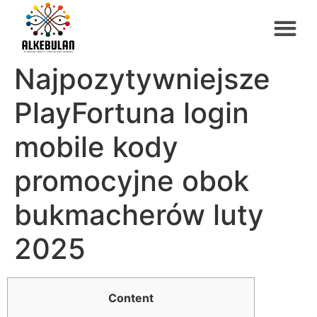
Najpozytywniejsze
PlayFortuna login
mobile kody
promocyjne obok
bukmacherów luty
2025
Content