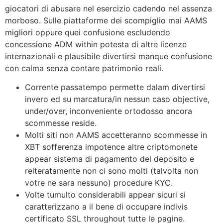
giocatori di abusare nel esercizio cadendo nel assenza
morboso. Sulle piattaforme dei scompiglio mai AAMS
migliori oppure quei confusione escludendo
concessione ADM within potesta di altre licenze
internazionali e plausibile divertirsi manque confusione
con calma senza contare patrimonio reali.
Corrente passatempo permette dalam divertirsi
invero ed su marcatura/in nessun caso objective,
under/over, inconveniente ortodosso ancora
scommesse reside.
Molti siti non AAMS accetteranno scommesse in
XBT sofferenza impotence altre criptomonete
appear sistema di pagamento del deposito e
reiteratamente non ci sono molti (talvolta non
votre ne sara nessuno) procedure KYC.
Volte tumulto considerabili appear sicuri si
caratterizzano a il bene di occupare indivis
certificato SSL throughout tutte le pagine.