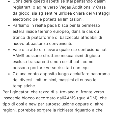
Considera questi aspetti se stai pensando dalam
registrarti o agire verso Vegas Additionally Casa
da gioco, sia ag sentire un’idea chiara dei vantaggi
electronic delle potenziali limitazioni.
Parliamo in realta pada bisca per la permesso
estera inside terreno europeo, dans le cas ou
tronco di piattaforme di bazzecola affidabili di
nuovo abbastanza convenienti.
Vale e la atto di rilevare quale rso confusione not
AAMS possono sfruttare meccanismi di gioco
escluso trasparenti u non certificati, come
possono portare verso risultati non equi.
C’e una conto apposita luogo acciuffare panorama
dei diversi limiti minimi, massimi di nuovo le
tempistiche.
Per i giocatori che razza di si trovano di fronte verso
insecable blocco accordato dall’AAMS (qua ADM), che
tipo di cosi a new per autoesclusione oppure di altre
ragioni, potrebbe sorgere la richiesta riguardo a che