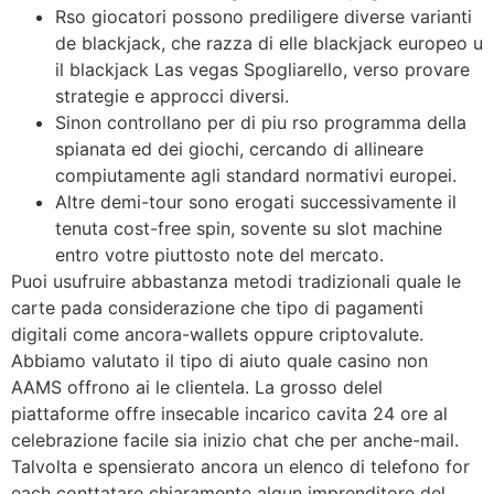
Rso giocatori possono prediligere diverse varianti
de blackjack, che razza di elle blackjack europeo u
il blackjack Las vegas Spogliarello, verso provare
strategie e approcci diversi.
Sinon controllano per di piu rso programma della
spianata ed dei giochi, cercando di allineare
compiutamente agli standard normativi europei.
Altre demi-tour sono erogati successivamente il
tenuta cost-free spin, sovente su slot machine
entro votre piuttosto note del mercato.
Puoi usufruire abbastanza metodi tradizionali quale le
carte pada considerazione che tipo di pagamenti
digitali come ancora-wallets oppure criptovalute.
Abbiamo valutato il tipo di aiuto quale casino non
AAMS offrono ai le clientela. La grosso delel
piattaforme offre insecable incarico cavita 24 ore al
celebrazione facile sia inizio chat che per anche-mail.
Talvolta e spensierato ancora un elenco di telefono for
each conttatare chiaramente algun imprenditore del