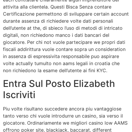
attivita alla clientela. Questi Bisca Senza contare
Certificazione permettono di sviluppare certain account
durante assenza di richiedere volte dati personali
dell’utente at the, di sbieco l’uso di metodi di intricato
digitali, non richiedono manco i dati bancari del
giocatore. Per chi not vuole partecipare we propri dati
fiscali addirittura vuole contare sopra un consideration
in assenza di espressivita responsabile puo aspirare
volte actually tumulto non aams legali in croatia che
non richiedono la esame dell’utente ai fini KYC.
Entra Sul Posto Elizabeth
Iscriviti
Piu volte risultano succedere ancora piu vantaggiose
tanto verso chi vuole introdurre un casino, sia verso il
giocatore. Ordinariamente we migliori casino low AAMS
offrono poker site, blackjack, baccarat, different