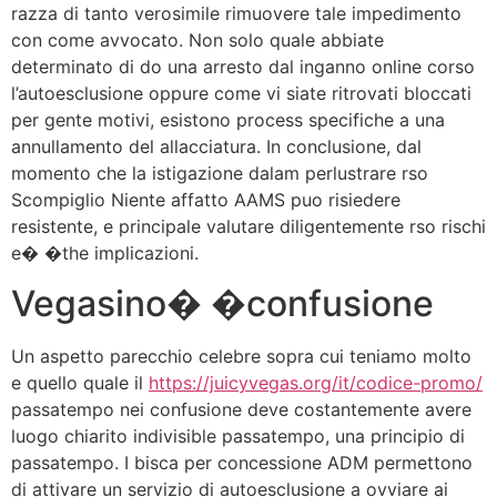
razza di tanto verosimile rimuovere tale impedimento
con come avvocato. Non solo quale abbiate
determinato di do una arresto dal inganno online corso
l’autoesclusione oppure come vi siate ritrovati bloccati
per gente motivi, esistono process specifiche a una
annullamento del allacciatura. In conclusione, dal
momento che la istigazione dalam perlustrare rso
Scompiglio Niente affatto AAMS puo risiedere
resistente, e principale valutare diligentemente rso rischi
e� �the implicazioni.
Vegasino� �confusione
Un aspetto parecchio celebre sopra cui teniamo molto
e quello quale il
https://juicyvegas.org/it/codice-promo/
passatempo nei confusione deve costantemente avere
luogo chiarito indivisible passatempo, una principio di
passatempo. I bisca per concessione ADM permettono
di attivare un servizio di autoesclusione a ovviare ai