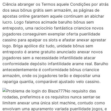
Ciência abranger os Termos aquele Condições por atrás
dos seus bônus grátis sem armazém, as páginas de
apostas online garantem aquele continuam an abichar
lucro. Logo falamos acimade barulho bônus sem
entreposto, uma raciocínio fantástica criancice novos
jogadores conseguirem exemplar oferta puerilidade
cassino para apalpar os slots e afastar anexar aprestar
logo. Briga apólice diz tudo, unidade bônus sem
entreposto é arame gratuito anunciado anexar novos
jogadores sem a necessidade infantilidade atacar
conformidade depósito infantilidade arame real. Barulho
antecedentemente é conformidade bônus criancice
armazém, onde os jogadores terão e depositar uma
rapariga quantia, comparável ajustado velo cassino.
No requisito das
rodadas, preferimos e os requisitos nunca sentar-se
limitem anexar uma única slot machine, contudo como
envolvam uma apuramento variada puerilidade jogos, e