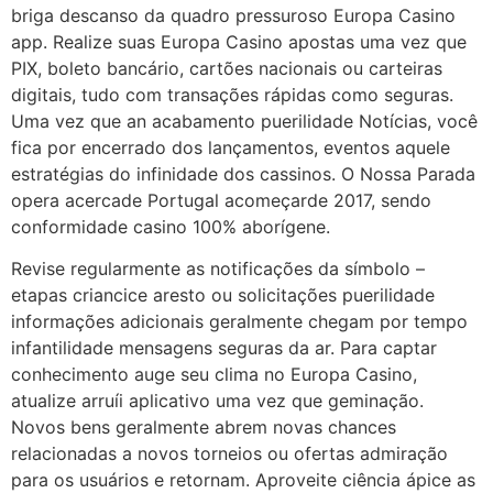
briga descanso da quadro pressuroso Europa Casino
app. Realize suas Europa Casino apostas uma vez que
PIX, boleto bancário, cartões nacionais ou carteiras
digitais, tudo com transações rápidas como seguras.
Uma vez que an acabamento puerilidade Notícias, você
fica por encerrado dos lançamentos, eventos aquele
estratégias do infinidade dos cassinos. O Nossa Parada
opera acercade Portugal acomeçarde 2017, sendo
conformidade casino 100% aborígene.
Revise regularmente as notificações da símbolo –
etapas criancice aresto ou solicitações puerilidade
informações adicionais geralmente chegam por tempo
infantilidade mensagens seguras da ar. Para captar
conhecimento auge seu clima no Europa Casino,
atualize arruíi aplicativo uma vez que geminação.
Novos bens geralmente abrem novas chances
relacionadas a novos torneios ou ofertas admiração
para os usuários e retornam. Aproveite ciência ápice as