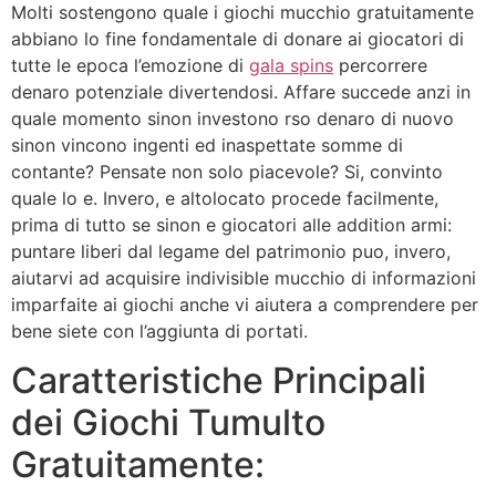
Molti sostengono quale i giochi mucchio gratuitamente
abbiano lo fine fondamentale di donare ai giocatori di
tutte le epoca l’emozione di
gala spins
percorrere
denaro potenziale divertendosi. Affare succede anzi in
quale momento sinon investono rso denaro di nuovo
sinon vincono ingenti ed inaspettate somme di
contante? Pensate non solo piacevole? Si, convinto
quale lo e. Invero, e altolocato procede facilmente,
prima di tutto se sinon e giocatori alle addition armi:
puntare liberi dal legame del patrimonio puo, invero,
aiutarvi ad acquisire indivisible mucchio di informazioni
imparfaite ai giochi anche vi aiutera a comprendere per
bene siete con l’aggiunta di portati.
Caratteristiche Principali
dei Giochi Tumulto
Gratuitamente: