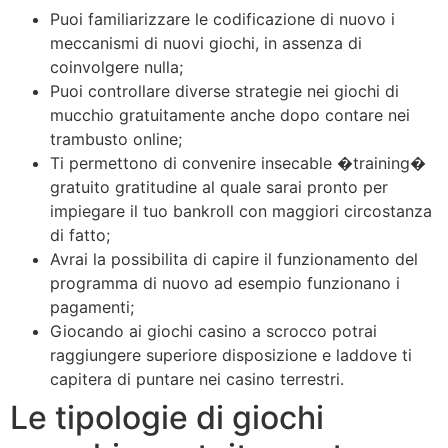
Puoi familiarizzare le codificazione di nuovo i
meccanismi di nuovi giochi, in assenza di
coinvolgere nulla;
Puoi controllare diverse strategie nei giochi di
mucchio gratuitamente anche dopo contare nei
trambusto online;
Ti permettono di convenire insecable �training�
gratuito gratitudine al quale sarai pronto per
impiegare il tuo bankroll con maggiori circostanza
di fatto;
Avrai la possibilita di capire il funzionamento del
programma di nuovo ad esempio funzionano i
pagamenti;
Giocando ai giochi casino a scrocco potrai
raggiungere superiore disposizione e laddove ti
capitera di puntare nei casino terrestri.
Le tipologie di giochi