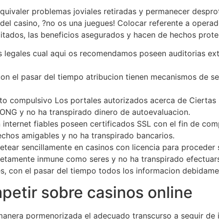
equivaler problemas joviales retiradas y permanecer despro
a del casino, ?no os una juegues! Colocar referente a oper
ditados, las beneficios asegurados y hacen de hechos prote
es legales cual aqui os recomendamos poseen auditorias ex
con el pasar del tiempo atribucion tienen mecanismos de 
nto compulsivo Los portales autorizados acerca de Ciertas
e ONG y no ha transpirado dinero de autoevaluacion.
internet fiables poseen certificados SSL con el fin de co
chos amigables y no ha transpirado bancarios.
etear sencillamente en casinos con licencia para proceder
etamente inmune como seres y no ha transpirado efectuar
es, con el pasar del tiempo todos los informacion debida
tir sobre casinos online
manera pormenorizada el adecuado transcurso a seguir de ini