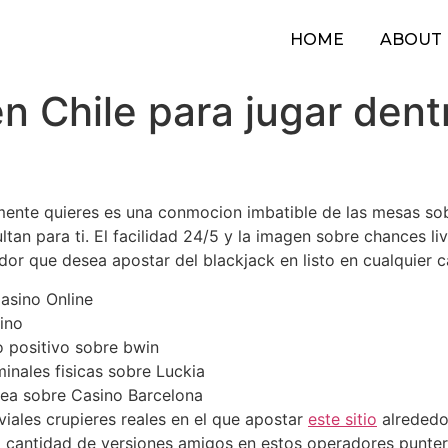
HOME
ABOUT 
n Chile para jugar dent
ente quieres es una conmocion imbatible de las mesas sobre
ultan para ti. El facilidad 24/5 y la imagen sobre chances l
dor que desea apostar del blackjack en listo en cualquier c
asino Online
sino
o positivo sobre bwin
minales fisicas sobre Luckia
ea sobre Casino Barcelona
viales crupieres reales en el que apostar
este sitio
alrededor
 cantidad de versiones amigos en estos operadores puntera