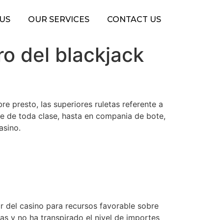
US
OUR SERVICES
CONTACT US
ro del blackjack
 presto, las superiores ruletas referente a
ive de toda clase, hasta en compania de bote,
asino.
 del casino para recursos favorable sobre
s y no ha transpirado el nivel de importes