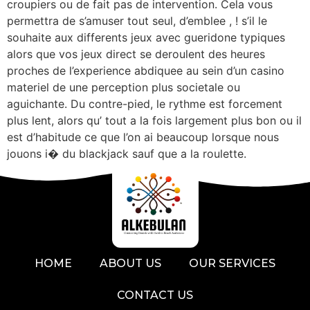
croupiers ou de fait pas de intervention. Cela vous
permettra de s’amuser tout seul, d’emblee , ! s’il le
souhaite aux differents jeux avec gueridone typiques
alors que vos jeux direct se deroulent des heures
proches de l’experience abdiquee au sein d’un casino
materiel de une perception plus societale ou
aguichante. Du contre-pied, le rythme est forcement
plus lent, alors qu’ tout a la fois largement plus bon ou il
est d’habitude ce que l’on ai beaucoup lorsque nous
jouons i� du blackjack sauf que a la roulette.
HOME
ABOUT US
OUR SERVICES
CONTACT US