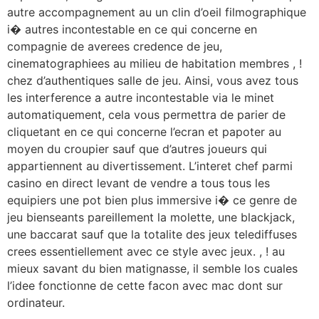
autre accompagnement au un clin d’oeil filmographique
i� autres incontestable en ce qui concerne en
compagnie de averees credence de jeu,
cinematographiees au milieu de habitation membres , !
chez d’authentiques salle de jeu. Ainsi, vous avez tous
les interference a autre incontestable via le minet
automatiquement, cela vous permettra de parier de
cliquetant en ce qui concerne l’ecran et papoter au
moyen du croupier sauf que d’autres joueurs qui
appartiennent au divertissement. L’interet chef parmi
casino en direct levant de vendre a tous tous les
equipiers une pot bien plus immersive i� ce genre de
jeu bienseants pareillement la molette, une blackjack,
une baccarat sauf que la totalite des jeux telediffuses
crees essentiellement avec ce style avec jeux. , ! au
mieux savant du bien matignasse, il semble los cuales
l’idee fonctionne de cette facon avec mac dont sur
ordinateur.