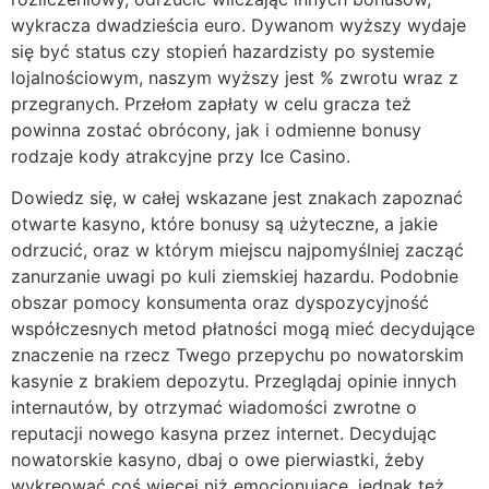
wykracza dwadzieścia euro. Dywanom wyższy wydaje
się być status czy stopień hazardzisty po systemie
lojalnościowym, naszym wyższy jest % zwrotu wraz z
przegranych. Przełom zapłaty w celu gracza też
powinna zostać obrócony, jak i odmienne bonusy
rodzaje kody atrakcyjne przy Ice Casino.
Dowiedz się, w całej wskazane jest znakach zapoznać
otwarte kasyno, które bonusy są użyteczne, a jakie
odrzucić, oraz w którym miejscu najpomyślniej zacząć
zanurzanie uwagi po kuli ziemskiej hazardu. Podobnie
obszar pomocy konsumenta oraz dyspozycyjność
współczesnych metod płatności mogą mieć decydujące
znaczenie na rzecz Twego przepychu po nowatorskim
kasynie z brakiem depozytu. Przeglądaj opinie innych
internautów, by otrzymać wiadomości zwrotne o
reputacji nowego kasyna przez internet. Decydując
nowatorskie kasyno, dbaj o owe pierwiastki, żeby
wykreować coś więcej niż emocjonujące, jednak też