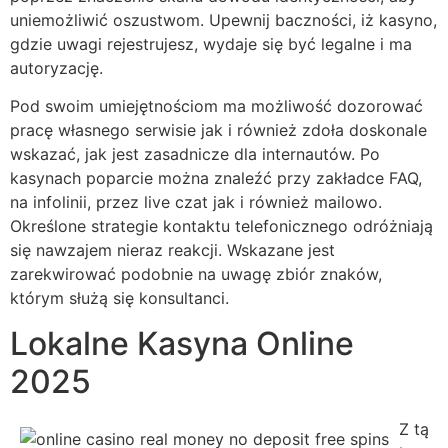
uniemożliwić oszustwom. Upewnij baczności, iż kasyno,
gdzie uwagi rejestrujesz, wydaje się być legalne i ma
autoryzację.
Pod swoim umiejętnościom ma możliwość dozorować
pracę własnego serwisie jak i również zdoła doskonale
wskazać, jak jest zasadnicze dla internautów. Po
kasynach poparcie można znaleźć przy zakładce FAQ,
na infolinii, przez live czat jak i również mailowo.
Określone strategie kontaktu telefonicznego odróżniają
się nawzajem nieraz reakcji. Wskazane jest
zarekwirować podobnie na uwagę zbiór znaków,
którym służą się konsultanci.
Lokalne Kasyna Online
2025
Z tą