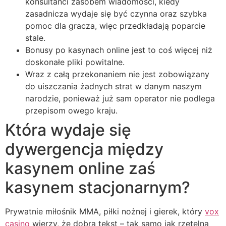
konsultanci zasobem wiadomości, kiedy
zasadnicza wydaje się być czynna oraz szybka
pomoc dla gracza, więc przedkładają poparcie
stale.
Bonusy po kasynach online jest to coś więcej niż
doskonałe pliki powitalne.
Wraz z całą przekonaniem nie jest zobowiązany
do uiszczania żadnych strat w danym naszym
narodzie, ponieważ już sam operator nie podlega
przepisom owego kraju.
Która wydaje się
dywergencja między
kasynem online zaś
kasynem stacjonarnym?
Prywatnie miłośnik MMA, piłki nożnej i gierek, który
vox
casino
wierzy, że dobra tekst – tak samo jak rzetelna