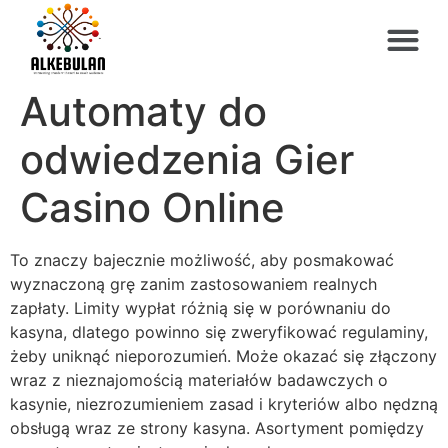
Automaty do
odwiedzenia Gier
Casino Online
To znaczy bajecznie możliwość, aby posmakować
wyznaczoną grę zanim zastosowaniem realnych
zapłaty. Limity wypłat różnią się w porównaniu do
kasyna, dlatego powinno się zweryfikować regulaminy,
żeby uniknąć nieporozumień. Może okazać się złączony
wraz z nieznajomością materiałów badawczych o
kasynie, niezrozumieniem zasad i kryteriów albo nędzną
obsługą wraz ze strony kasyna.
Asortyment pomiędzy