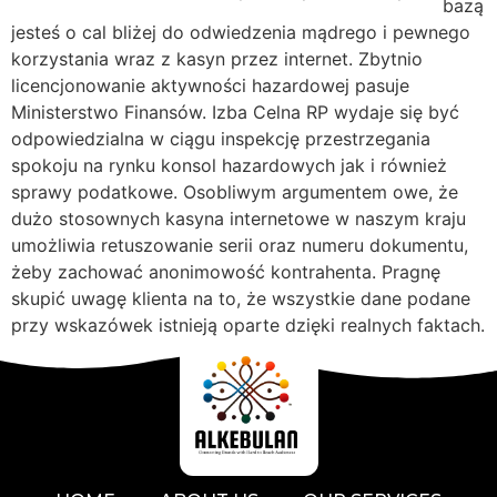
bazą
jesteś o cal bliżej do odwiedzenia mądrego i pewnego
korzystania wraz z kasyn przez internet. Zbytnio
licencjonowanie aktywności hazardowej pasuje
Ministerstwo Finansów. Izba Celna RP wydaje się być
odpowiedzialna w ciągu inspekcję przestrzegania
spokoju na rynku konsol hazardowych jak i również
sprawy podatkowe. Osobliwym argumentem owe, że
dużo stosownych kasyna internetowe w naszym kraju
umożliwia retuszowanie serii oraz numeru dokumentu,
żeby zachować anonimowość kontrahenta. Pragnę
skupić uwagę klienta na to, że wszystkie dane podane
przy wskazówek istnieją oparte dzięki realnych faktach.